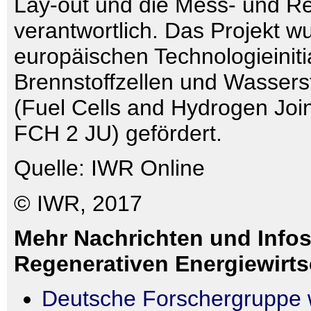
Lay-out und die Mess- und Re
verantwortlich. Das Projekt w
europäischen Technologieinitia
Brennstoffzellen und Wassersto
(Fuel Cells and Hydrogen Joi
FCH 2 JU) gefördert.
Quelle: IWR Online
© IWR, 2017
Mehr Nachrichten und Infos
Regenerativen Energiewirts
Deutsche Forschergruppe w