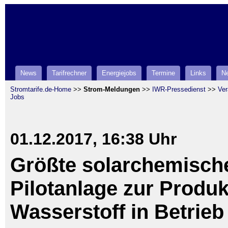
News
Tarifrechner
Energiejobs
Termine
Links
Ne
Stromtarife.de-Home
>>
Strom-Meldungen
>>
IWR-Pressedienst
>>
Ver
Jobs
01.12.2017, 16:38 Uhr
Größte solarchemisch
Pilotanlage zur Produk
Wasserstoff in Betrieb