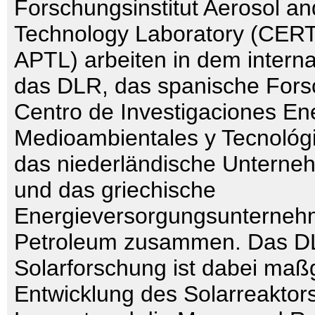
Forschungsinstitut Aerosol an
Technology Laboratory (CER
APTL) arbeiten in dem interna
das DLR, das spanische Forsc
Centro de Investigaciones En
Medioambientales y Tecnológ
das niederländische Untern
und das griechische
Energieversorgungsunterneh
Petroleum zusammen. Das DLR
Solarforschung ist dabei maßg
Entwicklung des Solarreaktor