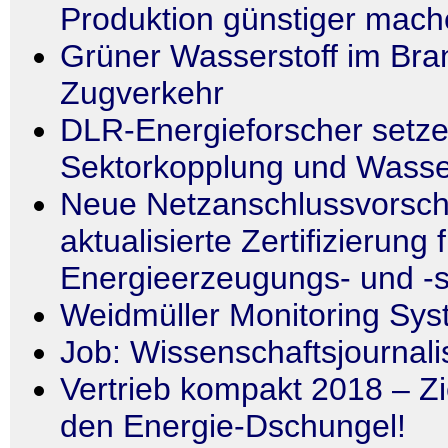
Produktion günstiger mac
Grüner Wasserstoff im Br
Zugverkehr
DLR-Energieforscher setze
Sektorkopplung und Wasser
Neue Netzanschlussvorschr
aktualisierte Zertifizierung 
Energieerzeugungs- und -
Weidmüller Monitoring S
Job: Wissenschaftsjournali
Vertrieb kompakt 2018 – Zi
den Energie-Dschungel!