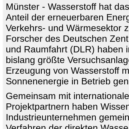
Münster - Wasserstoff hat das
Anteil der erneuerbaren Ener
Verkehrs- und Wärmesektor z
Forscher des Deutschen Zentr
und Raumfahrt (DLR) haben i
bislang größte Versuchsanlag
Erzeugung von Wasserstoff m
Sonnenenergie in Betrieb g
Gemeinsam mit international
Projektpartnern haben Wissen
Industrieunternehmen gemei
Verfahren der direkten Wasser