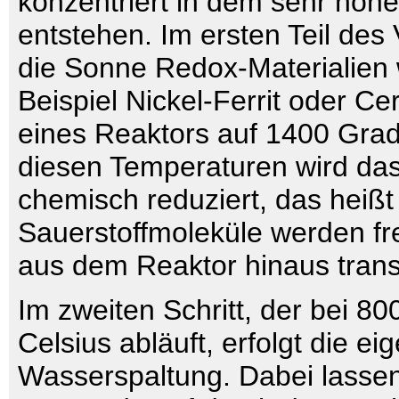
konzentriert in dem sehr hoh
entstehen. Im ersten Teil des 
die Sonne Redox-Materialien
Beispiel Nickel-Ferrit oder Ce
eines Reaktors auf 1400 Grad
diesen Temperaturen wird das
chemisch reduziert, das heißt
Sauerstoffmoleküle werden fr
aus dem Reaktor hinaus transp
Im zweiten Schritt, der bei 8
Celsius abläuft, erfolgt die eig
Wasserspaltung. Dabei lassen