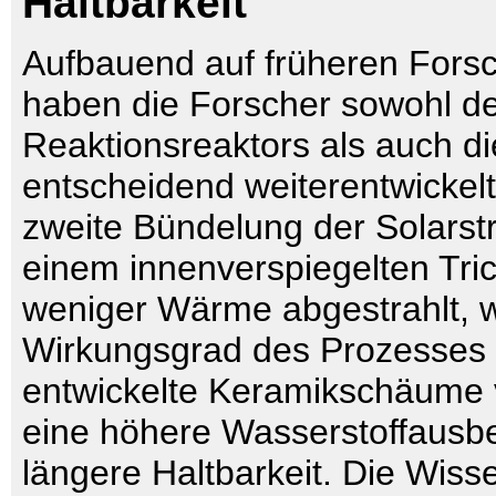
Haltbarkeit
Aufbauend auf früheren Fors
haben die Forscher sowohl d
Reaktionsreaktors als auch di
entscheidend weiterentwickelt
zweite Bündelung der Solarst
einem innenverspiegelten Tric
weniger Wärme abgestrahlt, w
Wirkungsgrad des Prozesses 
entwickelte Keramikschäume
eine höhere Wasserstoffausbe
längere Haltbarkeit. Die Wiss