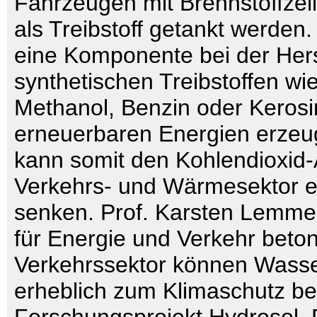
Fahrzeugen mit Brennstoffzell
als Treibstoff getankt werden.
eine Komponente bei der Hers
synthetischen Treibstoffen wi
Methanol, Benzin oder Kerosi
erneuerbaren Energien erzeug
kann somit den Kohlendioxid
Verkehrs- und Wärmesektor e
senken. Prof. Karsten Lemme
für Energie und Verkehr beto
Verkehrssektor können Wasser
erheblich zum Klimaschutz be