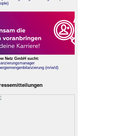
ople)
ew Netz GmbH sucht:
lanzierungsmanager
ergiemengenbilanzierung (m/w/d)
ressemitteilungen