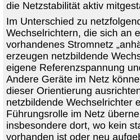
die Netzstabilität aktiv mitgest
Im Unterschied zu netzfolgen
Wechselrichtern, die sich an e
vorhandenes Stromnetz „anh
erzeugen netzbildende Wechse
eigene Referenzspannung und
Andere Geräte im Netz könne
dieser Orientierung ausricht
netzbildende Wechselrichter 
Führungsrolle im Netz übern
insbesondere dort, wo kein st
vorhanden ist oder neu aufg