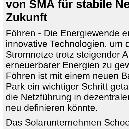
von SMA für stabile Ne
Zukunft
Föhren - Die Energiewende er
innovative Technologien, um di
Stromnetze trotz steigender A
erneuerbarer Energien zu gew
Föhren ist mit einem neuen Ba
Park ein wichtiger Schritt get
die Netzführung in dezentral
neu definieren könnte.
Das Solarunternehmen Schoe