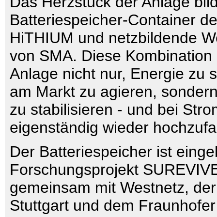
Das Herzstück der Anlage bil
Batteriespeicher-Container de
HiTHIUM und netzbildende We
von SMA. Diese Kombination e
Anlage nicht nur, Energie zu 
am Markt zu agieren, sonder
zu stabilisieren - und bei Str
eigenständig wieder hochzufa
Der Batteriespeicher ist einge
Forschungsprojekt SUREVIVE
gemeinsam mit Westnetz, der 
Stuttgart und dem Fraunhofer