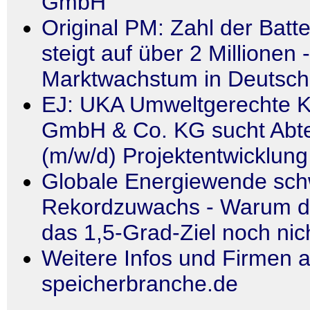
GmbH
Original PM: Zahl der Batt
steigt auf über 2 Millionen 
Marktwachstum in Deutschl
EJ: UKA Umweltgerechte K
GmbH & Co. KG sucht Abtei
(m/w/d) Projektentwicklun
Globale Energiewende schw
Rekordzuwachs - Warum d
das 1,5-Grad-Ziel noch nich
Weitere Infos und Firmen a
speicherbranche.de