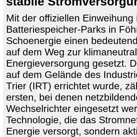
stabile Stromversorgu
Mit der offiziellen Einweihung 
Batteriespeicher-Parks in Föh
Schoenergie einen bedeutend
auf dem Weg zur klimaneutra
Energieversorgung gesetzt. D
auf dem Gelände des Industr
Trier (IRT) errichtet wurde, zä
ersten, bei denen netzbildend
Wechselrichter eingesetzt wer
Technologie, die das Stromnet
Energie versorgt, sondern aktiv