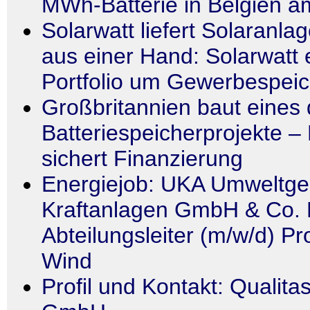
MWh-Batterie in Belgien a
Solarwatt liefert Solaranla
aus einer Hand: Solarwatt 
Portfolio um Gewerbespei
Großbritannien baut eines 
Batteriespeicherprojekte –
sichert Finanzierung
Energiejob: UKA Umweltge
Kraftanlagen GmbH & Co. 
Abteilungsleiter (m/w/d) Pr
Wind
Profil und Kontakt: Qualita