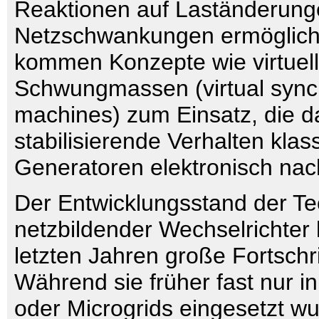
Reaktionen auf Laständerung
Netzschwankungen ermöglich
kommen Konzepte wie virtuel
Schwungmassen (virtual syn
machines) zum Einsatz, die d
stabilisierende Verhalten klas
Generatoren elektronisch nac
Der Entwicklungsstand der Te
netzbildender Wechselrichter 
letzten Jahren große Fortschr
Während sie früher fast nur i
oder Microgrids eingesetzt w