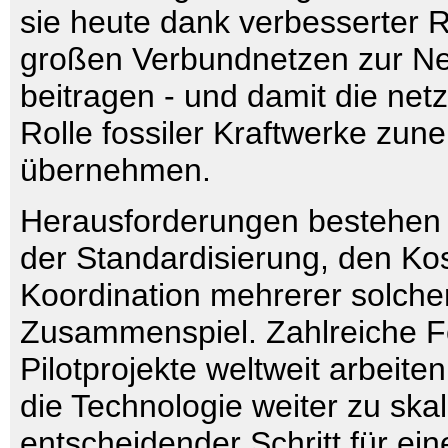
sie heute dank verbesserter 
großen Verbundnetzen zur Ne
beitragen - und damit die netz
Rolle fossiler Kraftwerke zu
übernehmen.
Herausforderungen bestehen w
der Standardisierung, den Ko
Koordination mehrerer solche
Zusammenspiel. Zahlreiche F
Pilotprojekte weltweit arbeite
die Technologie weiter zu skal
entscheidender Schritt für ein