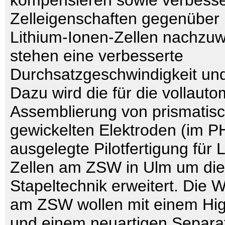
kompensieren sowie verbesse
Zelleigenschaften gegenüber 
Lithium-Ionen-Zellen nachzu
stehen eine verbesserte
Durchsatzgeschwindigkeit und
Dazu wird die für die vollaut
Assemblierung von prismatisc
gewickelten Elektroden (im 
ausgelegte Pilotfertigung für 
Zellen am ZSW in Ulm um die
Stapeltechnik erweitert. Die 
am ZSW wollen mit einem Hig
und einem neuartigen Separa