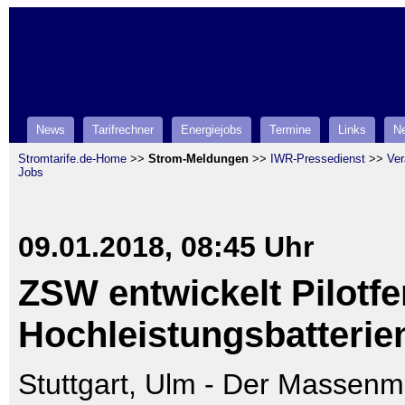
News
Tarifrechner
Energiejobs
Termine
Links
Ne
Stromtarife.de-Home
>>
Strom-Meldungen
>>
IWR-Pressedienst
>>
Ver
Jobs
09.01.2018, 08:45 Uhr
ZSW entwickelt Pilotfe
Hochleistungsbatterie
Stuttgart, Ulm - Der Massenma