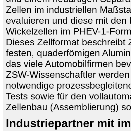
Zellen im industriellen Maßst
evaluieren und diese mit den 
Wickelzellen im PHEV-1-Forma
Dieses Zellformat beschreibt 
festen, quaderfömigen Alumi
das viele Automobilfirmen be
ZSW-Wissenschaftler werden d
notwendige prozessbegleitend
Tests sowie für den vollautom
Zellenbau (Assemblierung) so
Industriepartner mit i