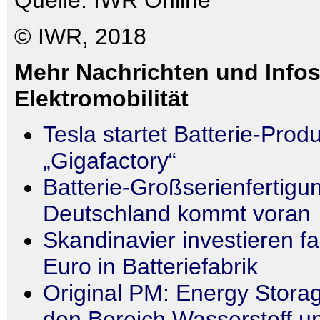
Quelle: IWR Online
© IWR, 2018
Mehr Nachrichten und Info
Elektromobilität
Tesla startet Batterie-Produ
„Gigafactory“
Batterie-Großserienfertigun
Deutschland kommt voran
Skandinavier investieren fas
Euro in Batteriefabrik
Original PM: Energy Stora
den Bereich Wasserstoff u