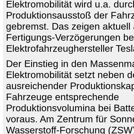
Elektromobilität wird u.a. dur
Produktionsausstoß der Fahrz
gebremst. Das zeigen aktuell
Fertigungs-Verzögerungen b
Elektrofahrzeughersteller Tesl
Der Einstieg in den Massenma
Elektromobilität setzt neben
ausreichender Produktionskap
Fahrzeuge entsprechende
Produktionsvolumina bei Batte
voraus. Am Zentrum für Sonn
Wasserstoff-Forschung (ZSW)