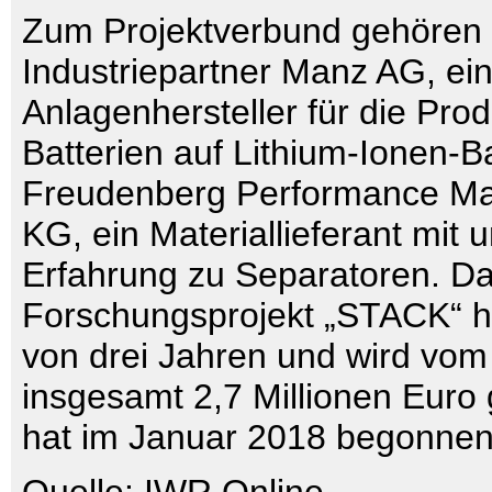
Zum Projektverbund gehören 
Industriepartner Manz AG, ei
Anlagenhersteller für die Pro
Batterien auf Lithium-Ionen-B
Freudenberg Performance Mat
KG, ein Materiallieferant mit
Erfahrung zu Separatoren. D
Forschungsprojekt „STACK“ ha
von drei Jahren und wird vo
insgesamt 2,7 Millionen Euro 
hat im Januar 2018 begonnen