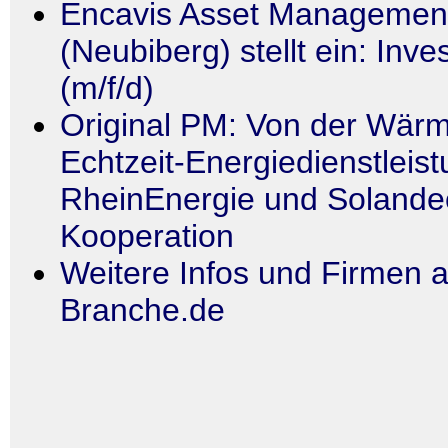
Encavis Asset Managemen
(Neubiberg) stellt ein: Inv
(m/f/d)
Original PM: Von der Wär
Echtzeit-Energiedienstleis
RheinEnergie und Solandeo
Kooperation
Weitere Infos und Firmen a
Branche.de