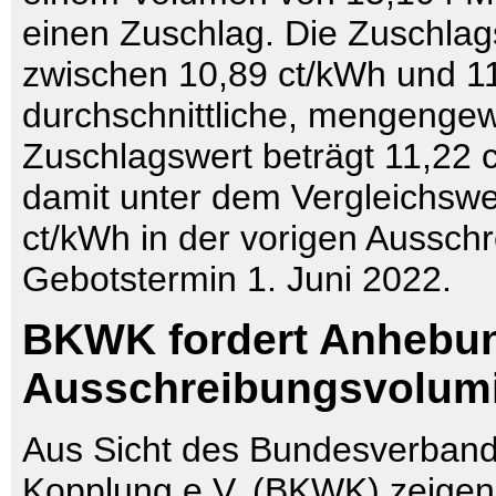
einen Zuschlag. Die Zuschlag
zwischen 10,89 ct/kWh und 11
durchschnittliche, mengengew
Zuschlagswert beträgt 11,22 c
damit unter dem Vergleichswe
ct/kWh in der vorigen Aussch
Gebotstermin 1. Juni 2022.
BKWK fordert Anhebun
Ausschreibungsvolum
Aus Sicht des Bundesverban
Kopplung e.V. (BKWK) zeigen 