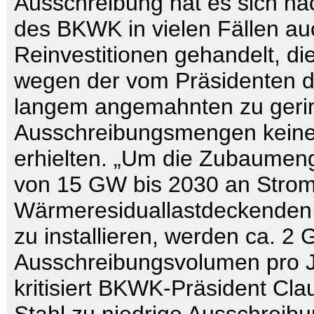
Ausschreibung hat es sich na
des BKWK in vielen Fällen a
Reinvestitionen gehandelt, die
wegen der vom Präsidenten 
langem angemahnten zu geri
Ausschreibungsmengen keine
erhielten. „Um die Zubaume
von 15 GW bis 2030 an Strom
Wärmeresiduallastdeckende
zu installieren, werden ca. 2
Ausschreibungsvolumen pro Ja
kritisiert BKWK-Präsident Cla