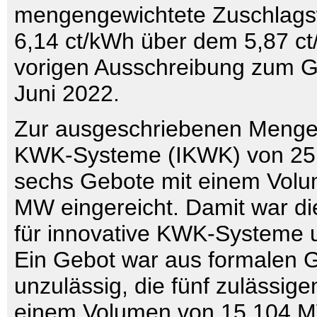
mengengewichtete Zuschlagswe
6,14 ct/kWh über dem 5,87 c
vorigen Ausschreibung zum G
Juni 2022.
Zur ausgeschriebenen Menge 
KWK-Systeme (IKWK) von 2
sechs Gebote mit einem Vol
MW eingereicht. Damit war d
für innovative KWK-Systeme u
Ein Gebot war aus formalen 
unzulässig, die fünf zulässig
einem Volumen von 15,104 M