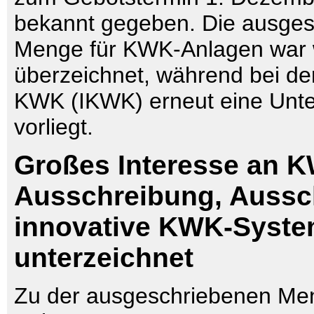
bekannt gegeben. Die ausge
Menge für KWK-Anlagen war w
überzeichnet, während bei de
KWK (IKWK) erneut eine Unt
vorliegt.
Großes Interesse an 
Ausschreibung, Aussc
innovative KWK-Syst
unterzeichnet
Zu der ausgeschriebenen Me