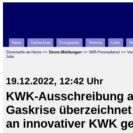
News
Tarifrechner
Energiejobs
Termine
Links
Ne
Stromtarife.de-Home
>>
Strom-Meldungen
>>
IWR-Pressedienst
>>
Ver
Jobs
19.12.2022, 12:42 Uhr
KWK-Ausschreibung a
Gaskrise überzeichnet 
an innovativer KWK ge