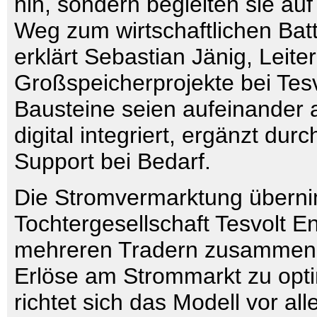
hin, sondern begleiten sie a
Weg zum wirtschaftlichen Batt
erklärt Sebastian Jänig, Leite
Großspeicherprojekte bei Tesvo
Bausteine seien aufeinander
digital integriert, ergänzt durc
Support bei Bedarf.
Die Stromvermarktung überni
Tochtergesellschaft Tesvolt En
mehreren Tradern zusammena
Erlöse am Strommarkt zu opti
richtet sich das Modell vor al