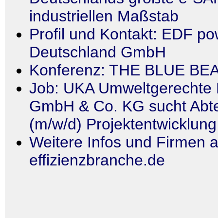
industriellen Maßstab
Profil und Kontakt: EDF po
Deutschland GmbH
Konferenz: THE BLUE BE
Job: UKA Umweltgerechte 
GmbH & Co. KG sucht Abtei
(m/w/d) Projektentwicklun
Weitere Infos und Firmen a
effizienzbranche.de