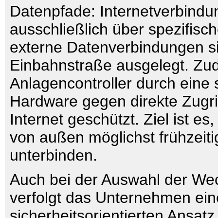
Datenpfade: Internetverbindu
ausschließlich über spezifis
externe Datenverbindungen si
Einbahnstraße ausgelegt. Zud
Anlagencontroller durch eine 
Hardware gegen direkte Zugri
Internet geschützt. Ziel ist es
von außen möglichst frühzeiti
unterbinden.
Auch bei der Auswahl der Wec
verfolgt das Unternehmen ei
sicherheitsorientierten Ansatz