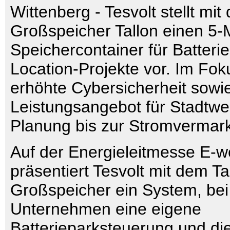
Wittenberg - Tesvolt stellt mi
Großspeicher Tallon einen 5
Speichercontainer für Batteri
Location-Projekte vor. Im Fok
erhöhte Cybersicherheit sowie 
Leistungsangebot für Stadtwe
Planung bis zur Stromvermark
Auf der Energieleitmesse E-w
präsentiert Tesvolt mit dem Ta
Großspeicher ein System, be
Unternehmen eine eigene
Batterieparksteuerung und di