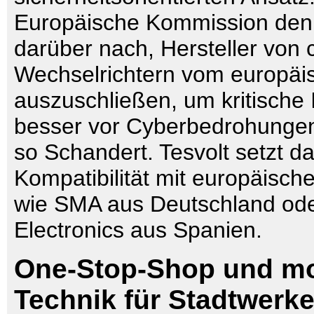
Europäische Kommission denk
darüber nach, Hersteller von 
Wechselrichtern vom europäi
auszuschließen, um kritische I
besser vor Cyberbedrohungen
so Schandert. Tesvolt setzt da
Kompatibilität mit europäische
wie SMA aus Deutschland od
Electronics aus Spanien.
One-Stop-Shop und m
Technik für Stadtwerk