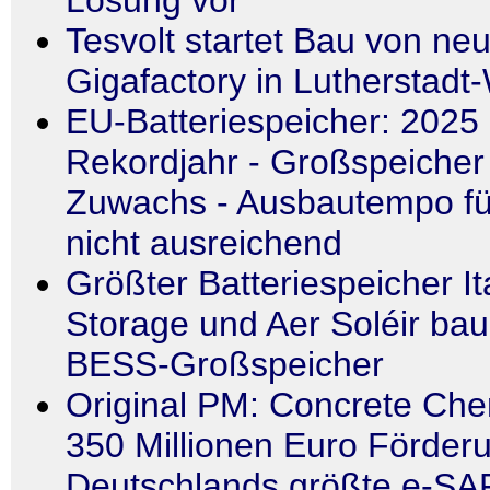
Lösung vor
Tesvolt startet Bau von neu
Gigafactory in Lutherstadt
EU-Batteriespeicher: 2025
Rekordjahr - Großspeicher
Zuwachs - Ausbautempo fü
nicht ausreichend
Größter Batteriespeicher It
Storage und Aer Soléir ba
BESS-Großspeicher
Original PM: Concrete Chem
350 Millionen Euro Förderu
Deutschlands größte e-SA