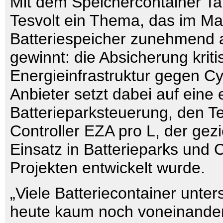
Mit dem Speichercontainer Tal
Tesvolt ein Thema, das im Mar
Batteriespeicher zunehmend
gewinnt: die Absicherung kriti
Energieinfrastruktur gegen Cy
Anbieter setzt dabei auf eine
Batterieparksteuerung, den T
Controller EZA pro L, der gezi
Einsatz in Batterieparks und 
Projekten entwickelt wurde.
„Viele Batteriecontainer unter
heute kaum noch voneinander 