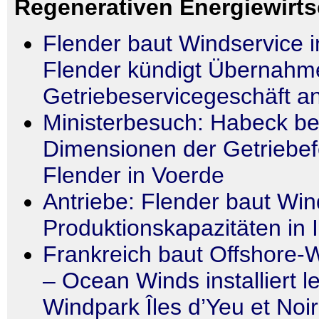
Regenerativen Energiewirts
Flender baut Windservice in
Flender kündigt Übernahme
Getriebeservicegeschäft a
Ministerbesuch: Habeck be
Dimensionen der Getriebef
Flender in Voerde
Antriebe: Flender baut Win
Produktionskapazitäten in 
Frankreich baut Offshore-
– Ocean Winds installiert l
Windpark Îles d’Yeu et Noi