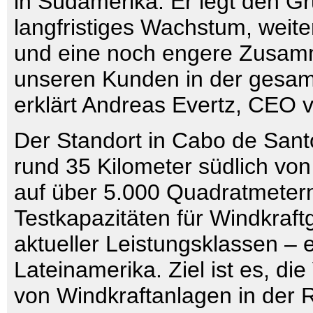
in Südamerika. Er legt den Gr
langfristiges Wachstum, weite
und eine noch engere Zusamm
unseren Kunden in der gesam
erklärt Andreas Evertz, CEO 
Der Standort in Cabo de Sant
rund 35 Kilometer südlich von 
auf über 5.000 Quadratmeter
Testkapazitäten für Windkraft
aktueller Leistungsklassen – 
Lateinamerika. Ziel ist es, die
von Windkraftanlagen in der 