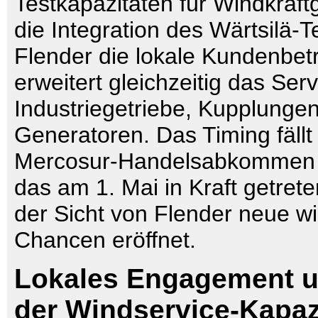
Testkapazitäten für Windkraft
die Integration des Wärtsilä-
Flender die lokale Kundenbe
erweitert gleichzeitig das Serv
Industriegetriebe, Kupplunge
Generatoren. Das Timing fäll
Mercosur-Handelsabkommen
das am 1. Mai in Kraft getrete
der Sicht von Flender neue wir
Chancen eröffnet.
Lokales Engagement 
der Windservice-Kapaz