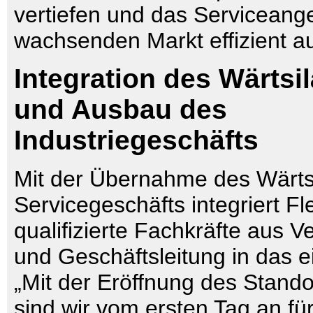
vertiefen und das Serviceang
wachsenden Markt effizient 
Integration des Wärtsi
und Ausbau des
Industriegeschäfts
Mit der Übernahme des Wärts
Servicegeschäfts integriert Fl
qualifizierte Fachkräfte aus Ve
und Geschäftsleitung in das 
„Mit der Eröffnung des Standor
sind wir vom ersten Tag an f