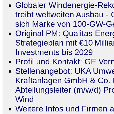
Globaler Windenergie-Rek
treibt weltweiten Ausbau - 
sich Marke von 100-GW-Ge
Original PM: Qualitas Energ
Strategieplan mit €10 Milli
Investments bis 2029
Profil und Kontakt: GE Ver
Stellenangebot: UKA Umwe
Kraftanlagen GmbH & Co. 
Abteilungsleiter (m/w/d) Pr
Wind
Weitere Infos und Firmen a