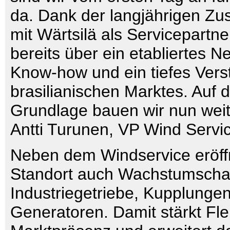
da. Dank der langjährigen Z
mit Wärtsilä als Servicepartne
bereits über ein etabliertes N
Know-how und ein tiefes Vers
brasilianischen Marktes. Auf d
Grundlage bauen wir nun weite
Antti Turunen, VP Wind Servi
Neben dem Windservice eröff
Standort auch Wachstumscha
Industriegetriebe, Kupplunge
Generatoren. Damit stärkt Fl