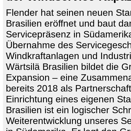
Flender hat seinen neuen Sta
Brasilien eröffnet und baut da
Servicepräsenz in Südamerika
Übernahme des Servicegeschä
Windkraftanlagen und Industr
Wärtsilä Brasilien bildet die G
Expansion – eine Zusammenar
bereits 2018 als Partnerschaf
Einrichtung eines eigenen Sta
Brasilien ist ein logischer Schr
Weiterentwicklung unseres Se