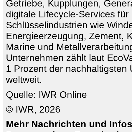
Getriebe, Kupplungen, Gener
digitale Lifecycle-Services für
Schlüsselindustrien wie Wind
Energieerzeugung, Zement, Ku
Marine und Metallverarbeitun
Unternehmen zählt laut EcoVa
1 Prozent der nachhaltigste
weltweit.
Quelle: IWR Online
© IWR, 2026
Mehr Nachrichten und Infos