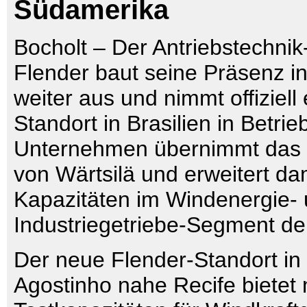
Südamerika
Bocholt – Der Antriebstechnik-
Flender baut seine Präsenz i
weiter aus und nimmt offiziel
Standort in Brasilien in Betrie
Unternehmen übernimmt das 
von Wärtsilä und erweitert da
Kapazitäten im Windenergie-
Industriegetriebe-Segment deu
Der neue Flender-Standort i
Agostinho nahe Recife bietet