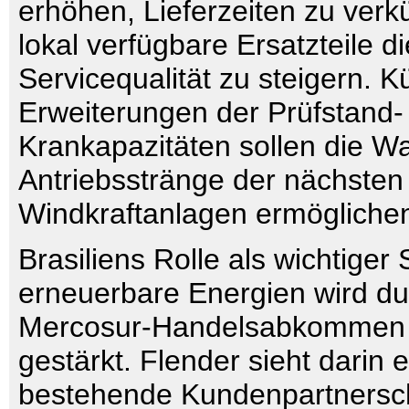
erhöhen, Lieferzeiten zu ver
lokal verfügbare Ersatzteile di
Servicequalität zu steigern. K
Erweiterungen der Prüfstand-
Krankapazitäten sollen die W
Antriebsstränge der nächsten
Windkraftanlagen ermögliche
Brasiliens Rolle als wichtiger 
erneuerbare Energien wird d
Mercosur-Handelsabkommen z
gestärkt. Flender sieht darin
bestehende Kundenpartnersc