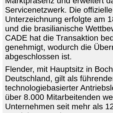
Marktpräsenz und erweitert d
Servicenetzwerk. Die offizielle
Unterzeichnung erfolgte am 1
und die brasilianische Wettb
CADE hat die Transaktion be
genehmigt, wodurch die Übe
abgeschlossen ist.
Flender, mit Hauptsitz in Boch
Deutschland, gilt als führende
technologiebasierter Antriebs
über 8.000 Mitarbeitenden welt
Unternehmen seit mehr als 1