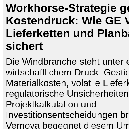
Workhorse-Strategie 
Kostendruck: Wie GE 
Lieferketten und Planb
sichert
Die Windbranche steht unter 
wirtschaftlichem Druck. Gest
Materialkosten, volatile Liefe
regulatorische Unsicherheiten
Projektkalkulation und
Investitionsentscheidungen b
Vernova begegnet diesem Umf