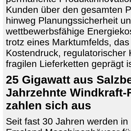
Kunden über den gesamten Pr
hinweg Planungssicherheit u
wettbewerbsfähige Energiekos
trotz eines Marktumfelds, das
Kostendruck, regulatorischer
fragilen Lieferketten geprägt is
25 Gigawatt aus Salzbe
Jahrzehnte Windkraft-
zahlen sich aus
Seit fast 30 Jahren werden in