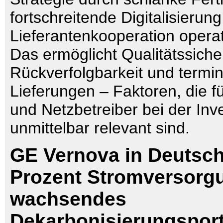
fortschreitende Digitalisierun
Lieferantenkooperation opera
Das ermöglicht Qualitätssiche
Rückverfolgbarkeit und termi
Lieferungen – Faktoren, die fü
und Netzbetreiber bei der Inv
unmittelbar relevant sind.
GE Vernova in Deutsch
Prozent Stromversorg
wachsendes
Dekarbonisierungsport