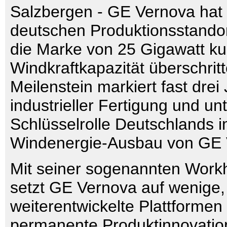
Salzbergen - GE Vernova hat
deutschen Produktionsstando
die Marke von 25 Gigawatt ku
Windkraftkapazität überschrit
Meilenstein markiert fast drei
industrieller Fertigung und unt
Schlüsselrolle Deutschlands 
Windenergie-Ausbau von GE 
Mit seiner sogenannten Workh
setzt GE Vernova auf wenige, 
weiterentwickelte Plattformen 
permanente Produktinnovation