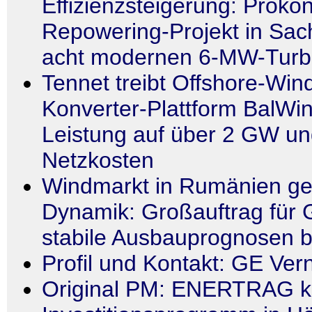
Effizienzsteigerung: Prokon
Repowering-Projekt in Sac
acht modernen 6-MW-Turb
Tennet treibt Offshore-Win
Konverter-Plattform BalWin
Leistung auf über 2 GW un
Netzkosten
Windmarkt in Rumänien ge
Dynamik: Großauftrag für
stabile Ausbauprognosen b
Profil und Kontakt: GE Ver
Original PM: ENERTRAG kü