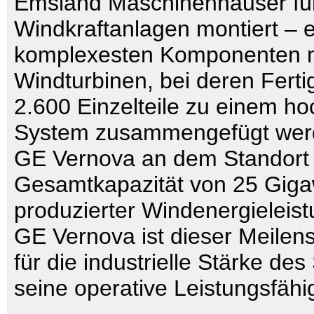
Emsland Maschinenhäuser fü
Windkraftanlagen montiert – e
komplexesten Komponenten 
Windturbinen, bei deren Fert
2.600 Einzelteile zu einem ho
System zusammengefügt wer
GE Vernova an dem Standort 
Gesamtkapazität von 25 Giga
produzierter Windenergieleist
GE Vernova ist dieser Meilens
für die industrielle Stärke de
seine operative Leistungsfähig