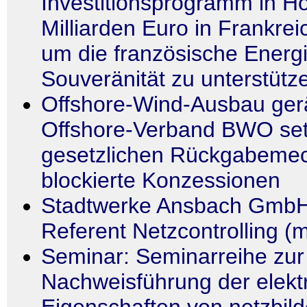
Investitionsprogramm in H
Milliarden Euro in Frankrei
um die französische Ener
Souveränität zu unterstütz
Offshore-Wind-Ausbau gerä
Offshore-Verband BWO set
gesetzlichen Rückgabemec
blockierte Konzessionen
Stadtwerke Ansbach GmbH
Referent Netzcontrolling (
Seminar: Seminarreihe zur
Nachweisführung der elekt
Eigenschaften von netzbil