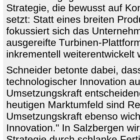
Strategie, die bewusst auf Ko
setzt: Statt eines breiten Prod
fokussiert sich das Unterneh
ausgereifte Turbinen-Plattfor
inkrementell weiterentwickelt
Schneider betonte dabei, das
technologischer Innovation a
Umsetzungskraft entscheidend
heutigen Marktumfeld sind Re
Umsetzungskraft ebenso wich
Innovation." In Salzbergen wi
Strategie durch schlanke Fer