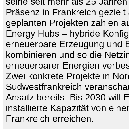
seine seit mehr als 25 Jahre
Präsenz in Frankreich gezielt
geplanten Projekten zählen 
Energy Hubs – hybride Konfig
erneuerbare Erzeugung und B
kombinieren und so die Netzin
erneuerbarer Energien verbes
Zwei konkrete Projekte in Nor
Südwestfrankreich veranscha
Ansatz bereits. Bis 2030 will 
installierte Kapazität von ein
Frankreich erreichen.