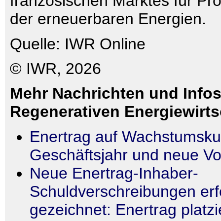
französischen Marktes für Pro
der erneuerbaren Energien.
Quelle: IWR Online
© IWR, 2026
Mehr Nachrichten und Infos
Regenerativen Energiewirts
Enertrag auf Wachstumskur
Geschäftsjahr und neue Vo
Neue Enertrag-Inhaber-
Schuldverschreibungen erf
gezeichnet: Enertrag platzi