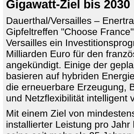
Gigawatt-Ziel bis 2030
Dauerthal/Versailles – Enertr
Gipfeltreffen "Choose France
Versailles ein Investitionspr
Milliarden Euro für den franz
angekündigt. Einige der gepla
basieren auf hybriden Energie
die erneuerbare Erzeugung, B
und Netzflexibilität intelligent
Mit einem Ziel von mindeste
installierter Leistung pro Jahr