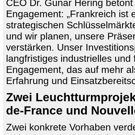
CEO Dr. Gunar Hering betont d
Engagement: „Frankreich ist e
strategischen Schlüsselmärkt
und wir planen, unsere Präse
verstärken. Unser Investitions
langfristiges industrielles und 
Engagement, das auf mehr al
Erfahrung und Einsatzbereitsc
Zwei Leuchtturmprojek
de-France und Nouvell
Zwei konkrete Vorhaben verd