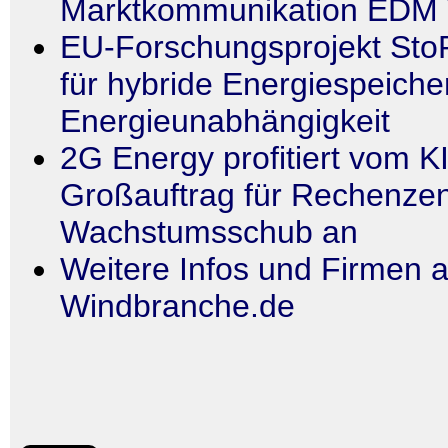
Marktkommunikation EDM V
EU-Forschungsprojekt St
für hybride Energiespeiche
Energieunabhängigkeit
2G Energy profitiert vom 
Großauftrag für Rechenzent
Wachstumsschub an
Weitere Infos und Firmen a
Windbranche.de