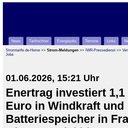
News
Tarifrechner
Energiejobs
Termine
Links
Ne
Stromtarife.de-Home
>>
Strom-Meldungen
>>
IWR-Pressedienst
>>
Ver
Jobs
01.06.2026, 15:21 Uhr
Enertrag investiert 1,1
Euro in Windkraft und
Batteriespeicher in Fra