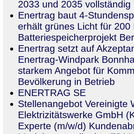
2033 und 2035 vollständig
Enertrag baut 4-Stundensp
erhält grünes Licht für 20
Batteriespeicherprojekt Be
Enertrag setzt auf Akzeptan
Enertrag-Windpark Bonnhag
starkem Angebot für Kom
Bevölkerung in Betrieb
ENERTRAG SE
Stellenangebot Vereinigte 
Elektrizitätswerke GmbH (
Experte (m/w/d) Kundenab