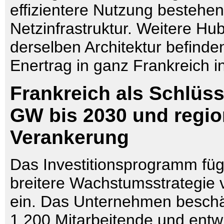
effizientere Nutzung bestehe
Netzinfrastruktur. Weitere Hu
derselben Architektur befinden
Enertrag in ganz Frankreich i
Frankreich als Schlüss
GW bis 2030 und regio
Verankerung
Das Investitionsprogramm fügt
breitere Wachstumsstrategie 
ein. Das Unternehmen beschäf
1.200 Mitarbeitende und entwi