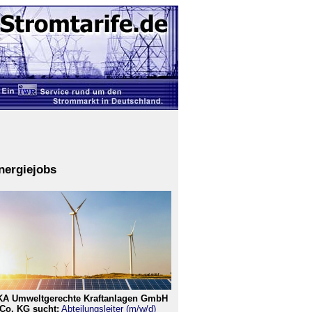
nergiejobs
KA Umweltgerechte Kraftanlagen GmbH
Co. KG sucht:
Abteilungsleiter (m/w/d)