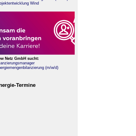
ojektentwicklung Wind
ew Netz GmbH sucht:
lanzierungsmanager
ergiemengenbilanzierung (m/w/d)
nergie-Termine