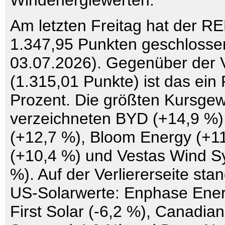
Windenergiewerten.
Am letzten Freitag hat der R
1.347,95 Punkten geschlosse
03.07.2026). Gegenüber der
(1.315,01 Punkte) ist das ein 
Prozent. Die größten Kursge
verzeichneten BYD (+14,9 %)
(+12,7 %), Bloom Energy (+1
(+10,4 %) und Vestas Wind S
%). Auf der Verliererseite sta
US-Solarwerte: Enphase Ener
First Solar (-6,2 %), Canadian