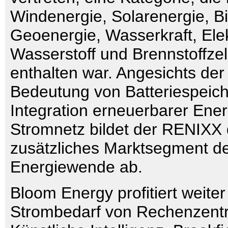
Windenergie, Solarenergie, B
Geoenergie, Wasserkraft, Elek
Wasserstoff und Brennstoffzel
enthalten war. Angesichts de
Bedeutung von Batteriespeich
Integration erneuerbarer Ener
Stromnetz bildet der RENIXX d
zusätzliches Marktsegment de
Energiewende ab.
Bloom Energy profitiert weite
Strombedarf von Rechenzentr