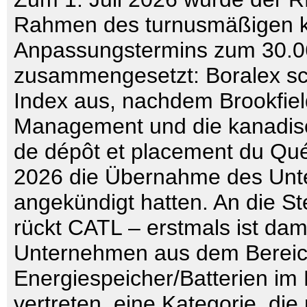
Rahmen des turnusmäßigen k
Anpassungstermins zum 30.0
zusammengesetzt: Boralex s
Index aus, nachdem Brookfiel
Management und die kanadis
de dépôt et placement du Qu
2026 die Übernahme des Un
angekündigt hatten. An die St
rückt CATL – erstmals ist dami
Unternehmen aus dem Berei
Energiespeicher/Batterien i
vertreten, eine Kategorie, di