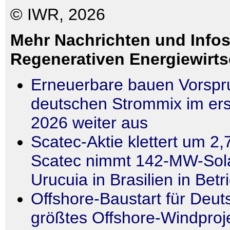
© IWR, 2026
Mehr Nachrichten und Infos
Regenerativen Energiewirts
Erneuerbare bauen Vorspr
deutschen Strommix im ers
2026 weiter aus
Scatec-Aktie klettert um 2,
Scatec nimmt 142-MW-Sola
Urucuia in Brasilien in Betr
Offshore-Baustart für Deut
größtes Offshore-Windprojek