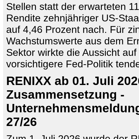
Stellen statt der erwarteten 1
Rendite zehnjähriger US-Staa
auf 4,46 Prozent nach. Für zi
Wachstumswerte aus dem Er
Sektor wirkte die Aussicht auf
vorsichtigere Fed-Politik tende
RENIXX ab 01. Juli 202
Zusammensetzung -
Unternehmensmeldun
27/26
Zum 1. Juli 2026 wurde der 