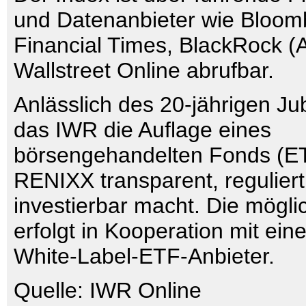
und Datenanbieter wie Bloom
Financial Times, BlackRock (A
Wallstreet Online abrufbar.
Anlässlich des 20-jährigen Ju
das IWR die Auflage eines
börsengehandelten Fonds (ET
RENIXX transparent, regulier
investierbar macht. Die mögl
erfolgt in Kooperation mit ein
White-Label-ETF-Anbieter.
Quelle: IWR Online