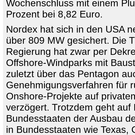
Wochenschluss mit einem Plu
Prozent bei 8,82 Euro.
Nordex hat sich in den USA n
über 809 MW gesichert. Die 
Regierung hat zwar per Dekr
Offshore-Windparks mit Baus
zuletzt über das Pentagon au
Genehmigungsverfahren für 
Onshore-Projekte auf privat
verzögert. Trotzdem geht auf
Bundesstaaten der Ausbau de
in Bundesstaaten wie Texas,