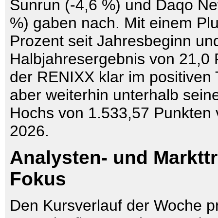
Sunrun (-4,6 %) und Daqo Ne
%) gaben nach. Mit einem Pl
Prozent seit Jahresbeginn un
Halbjahresergebnis von 21,0 P
der RENIXX klar im positiven T
aber weiterhin unterhalb sei
Hochs von 1.533,57 Punkten 
2026.
Analysten- und Markttr
Fokus
Den Kursverlauf der Woche p