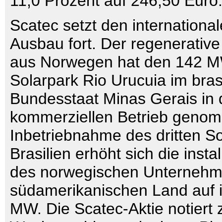
11,0 Prozent auf 246,50 Euro
Scatec setzt den international
Ausbau fort. Der regenerativ
aus Norwegen hat den 142 
Solarpark Rio Urucuia im bras
Bundesstaat Minas Gerais in
kommerziellen Betrieb genom
Inbetriebnahme des dritten So
Brasilien erhöht sich die instal
des norwegischen Unternehm
südamerikanischen Land auf 
MW. Die Scatec-Aktie notiert