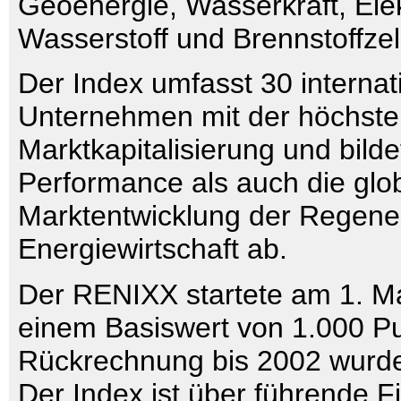
Geoenergie, Wasserkraft, Elek
Wasserstoff und Brennstoffzel
Der Index umfasst 30 internat
Unternehmen mit der höchste
Marktkapitalisierung und bilde
Performance als auch die glo
Marktentwicklung der Regene
Energiewirtschaft ab.
Der RENIXX startete am 1. Ma
einem Basiswert von 1.000 Pu
Rückrechnung bis 2002 wurde
Der Index ist über führende 