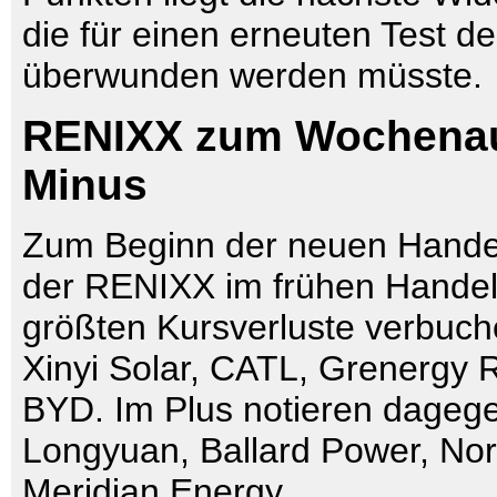
die für einen erneuten Test 
überwunden werden müsste.
RENIXX zum Wochenau
Minus
Zum Beginn der neuen Hande
der RENIXX im frühen Handel 
größten Kursverluste verbuc
Xinyi Solar, CATL, Grenergy
BYD. Im Plus notieren dageg
Longyuan, Ballard Power, No
Meridian Energy.