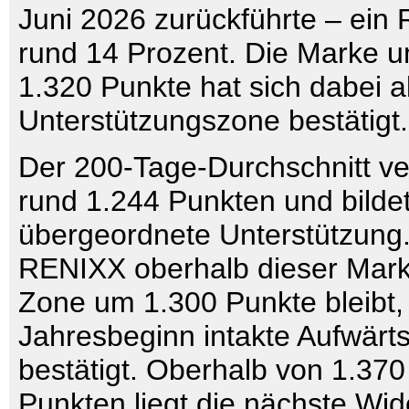
Juni 2026 zurückführte – ein
rund 14 Prozent. Die Marke u
1.320 Punkte hat sich dabei al
Unterstützungszone bestätigt.
Der 200-Tage-Durchschnitt verl
rund 1.244 Punkten und bildet
übergeordnete Unterstützung
RENIXX oberhalb dieser Mark
Zone um 1.300 Punkte bleibt, g
Jahresbeginn intakte Aufwärts
bestätigt. Oberhalb von 1.370
Punkten liegt die nächste Wi