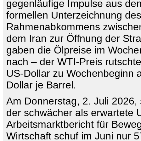
gegenläufige Impulse aus de
formellen Unterzeichnung de
Rahmenabkommens zwischen
dem Iran zur Öffnung der St
gaben die Ölpreise im Wochen
nach – der WTI-Preis rutscht
US-Dollar zu Wochenbeginn a
Dollar je Barrel.
Am Donnerstag, 2. Juli 2026,
der schwächer als erwartete 
Arbeitsmarktbericht für Bewe
Wirtschaft schuf im Juni nur 