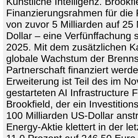
Künstliche Intelligenz. Brookf
Finanzierungsrahmen für die 
von zuvor 5 Milliarden auf 25 
Dollar – eine Verfünffachung 
2025. Mit dem zusätzlichen Ka
globale Wachstum der Brennst
Partnerschaft finanziert werde
Erweiterung ist Teil des im 
gestarteten AI Infrastructure
Brookfield, der ein Investitio
100 Milliarden US-Dollar anst
Energy-Aktie klettert in der 