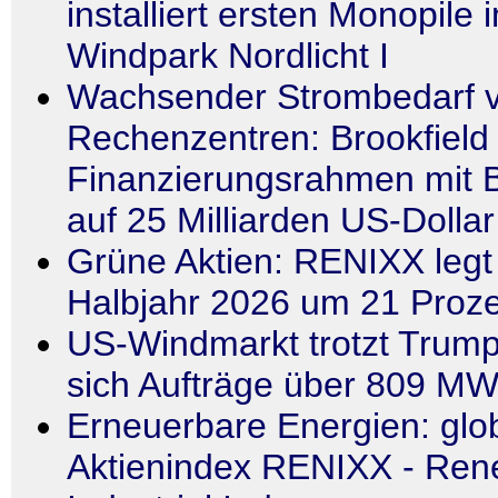
installiert ersten Monopile 
Windpark Nordlicht I
Wachsender Strombedarf v
Rechenzentren: Brookfield 
Finanzierungsrahmen mit 
auf 25 Milliarden US-Dollar
Grüne Aktien: RENIXX legt
Halbjahr 2026 um 21 Proze
US-Windmarkt trotzt Trump
sich Aufträge über 809 M
Erneuerbare Energien: glo
Aktienindex RENIXX - Ren