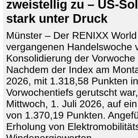
zweistellig zu – US-So
stark unter Druck
Münster – Der RENIXX World h
vergangenen Handelswoche v
Konsolidierung der Vorwoche d
Nachdem der Index am Montag
2026, mit 1.318,58 Punkten i
Vorwochentiefs gerutscht war, 
Mittwoch, 1. Juli 2026, auf 
von 1.370,19 Punkten. Angefü
Erholung von Elektromobilität