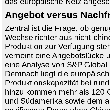
das europäische Netz angesc
Angebot versus Nachf
Zentral ist die Frage, ob gen
Wechselrichter aus nicht-chin
Produktion zur Verfügung st
verneint eine Angebotslücke u
eine Analyse von S&P Global
Demnach liegt die europäisch
Produktionskapazität bei run
hinzu kommen mehr als 120 
und Südamerika sowie dem as