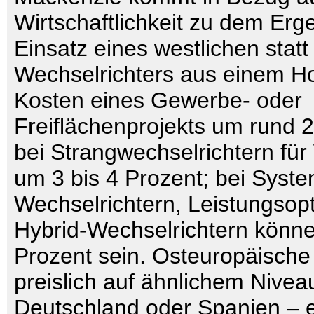
Wirtschaftlichkeit zu dem Erg
Einsatz eines westlichen statt
Wechselrichters aus einem Ho
Kosten eines Gewerbe- oder
Freiflächenprojekts um rund 2
bei Strangwechselrichtern f
um 3 bis 4 Prozent; bei Syste
Wechselrichtern, Leistungsop
Hybrid-Wechselrichtern könne
Prozent sein. Osteuropäische
preislich auf ähnlichem Nivea
Deutschland oder Spanien – ei