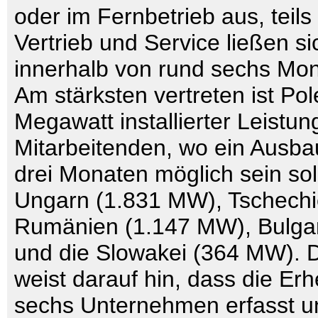
oder im Fernbetrieb aus, teils
Vertrieb und Service ließen s
innerhalb von rund sechs Mo
Am stärksten vertreten ist Pol
Megawatt installierter Leistu
Mitarbeitenden, wo ein Ausba
drei Monaten möglich sein sol
Ungarn (1.831 MW), Tschechi
Rumänien (1.147 MW), Bulga
und die Slowakei (364 MW). 
weist darauf hin, dass die Er
sechs Unternehmen erfasst u