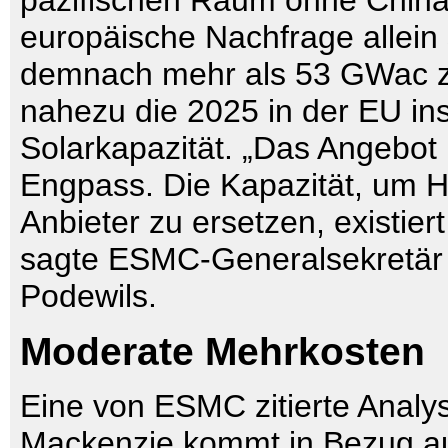
pazifischen Raum ohne China.
europäische Nachfrage allein
demnach mehr als 53 GWac z
nahezu die 2025 in der EU inst
Solarkapazität. „Das Angebot i
Engpass. Die Kapazität, um H
Anbieter zu ersetzen, existiert
sagte ESMC-Generalsekretär 
Podewils.
Moderate Mehrkosten
Eine von ESMC zitierte Anal
Mackenzie kommt in Bezug au