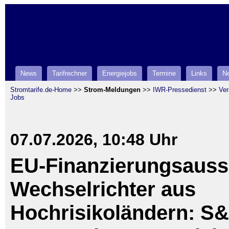
News
Tarifrechner
Energiejobs
Termine
Links
Ne
Stromtarife.de-Home
>>
Strom-Meldungen
>>
IWR-Pressedienst
>>
Ver
Jobs
07.07.2026, 10:48 Uhr
EU-Finanzierungsauss
Wechselrichter aus
Hochrisikoländern: S&