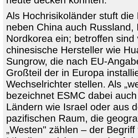
heute decken könnten.
Als Hochrisikoländer stuft d
neben China auch Russland, 
Nordkorea ein; betroffen sind 
chinesische Hersteller wie H
Sungrow, die nach EU-Angab
Großteil der in Europa installi
Wechselrichter stellen. Als „we
bezeichnet ESMC dabei auch 
Ländern wie Israel oder aus d
pazifischen Raum, die geogra
„Westen" zählen – der Begriff 