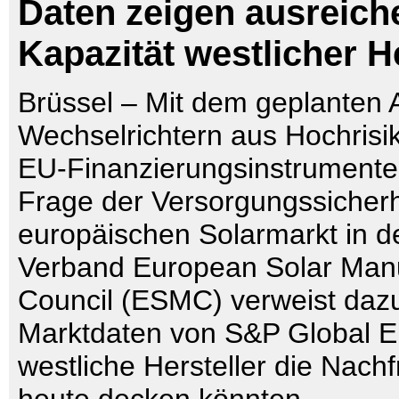
Daten zeigen ausreic
Kapazität westlicher He
Brüssel – Mit dem geplanten 
Wechselrichtern aus Hochrisi
EU-Finanzierungsinstrumenten
Frage der Versorgungssicherh
europäischen Solarmarkt in d
Verband European Solar Manu
Council (ESMC) verweist daz
Marktdaten von S&P Global E
westliche Hersteller die Nachf