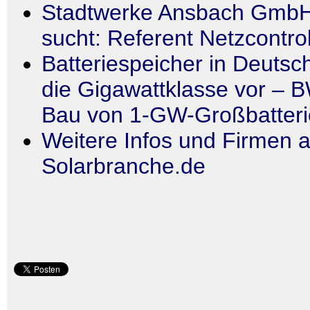
Stadtwerke Ansbach GmbH
sucht: Referent Netzcontrol
Batteriespeicher in Deutsc
die Gigawattklasse vor – B
Bau von 1-GW-Großbatteri
Weitere Infos und Firmen a
Solarbranche.de