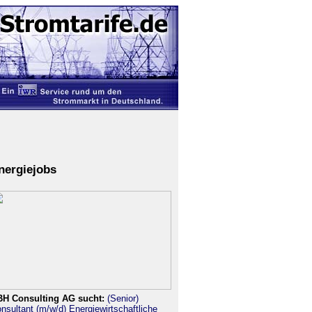
nergiejobs
H Consulting AG sucht:
(Senior)
nsultant (m/w/d) Energiewirtschaftliche