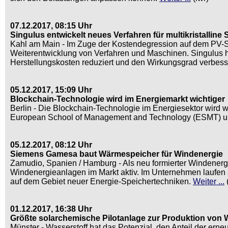
07.12.2017, 08:15 Uhr
Singulus entwickelt neues Verfahren für multikristalline 
Kahl am Main - Im Zuge der Kostendegression auf dem PV-Sek
Weiterentwicklung von Verfahren und Maschinen. Singulus hat
Herstellungskosten reduziert und den Wirkungsgrad verbess
05.12.2017, 15:09 Uhr
Blockchain-Technologie wird im Energiemarkt wichtiger
Berlin - Die Blockchain-Technologie im Energiesektor wird
European School of Management and Technology (ESMT) und 
05.12.2017, 08:12 Uhr
Siemens Gamesa baut Wärmespeicher für Windenergie
Zamudio, Spanien / Hamburg - Als neu formierter Windenergi
Windenergieanlagen im Markt aktiv. Im Unternehmen laufen 
auf dem Gebiet neuer Energie-Speichertechniken.
Weiter ...
(
01.12.2017, 16:38 Uhr
Größte solarchemische Pilotanlage zur Produktion von W
Münster - Wasserstoff hat das Potenzial, den Anteil der er