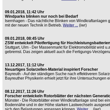
09.01.2018, 11:42 Uhr
Windparks blinken nur noch bei Bedarf
Isernhagen - Das nächtliche Blinken von Windkraftanlagen ge
mit der neuen Technik in Betrieb.
Weiter ...
(iwr)
09.01.2018, 08:45 Uhr
ZSW entwickelt Pilotfertigung für Hochleistungsbatterie
Stuttgart, Ulm - Der Massenmarkt für Elektromobilität wird u
gebremst. Das zeigen aktuell auch die Fertigungs-Verzöger
13.12.2017, 11:12 Uhr
Neuartiges Solarzellen-Material inspiriert Forscher
Bayreuth - Auf der ständigen Suche nach effektiveren Solarz
Bayreuther Physikerin erhielt jetzt für ihre Untersuchungen
08.12.2017, 11:26 Uhr
Forscher entwickeln Rotorblätter der nächsten Generati
Münster - Die Rotorblätter einer Windkraftanlage sind bei
Bodennähe und in der Höhe starken Lastwechseln ausgesetzt
sich den Belastungen anpassen können.
Weiter ...
(iwr)