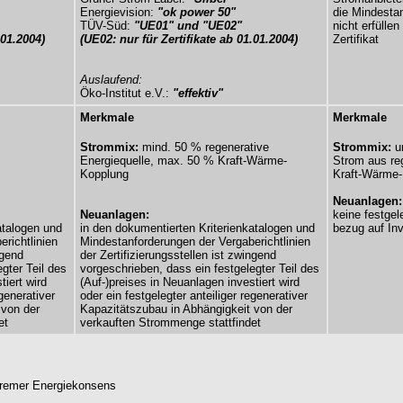
Energievision:
"ok power 50"
die Mindestan
TÜV-Süd:
"UE01" und "UE02"
nicht erfüll
.01.2004)
(UE02: nur für Zertifikate ab 01.01.2004)
Zertifikat
Auslaufend:
Öko-Institut e.V.:
"effektiv"
Merkmale
Merkmale
Strommix:
mind. 50 % regenerative
Strommix:
u
Energiequelle, max. 50 % Kraft-Wärme-
Strom aus re
Kopplung
Kraft-Wärme
Neuanlagen
Neuanlagen:
keine festgel
atalogen und
in den dokumentierten Kriterienkatalogen und
bezug auf Inv
richtlinien
Mindestanforderungen der Vergaberichtlinien
ngend
der Zertifizierungsstellen ist zwingend
gter Teil des
vorgeschrieben, dass ein festgelegter Teil des
tiert wird
(Auf-)preises in Neuanlagen investiert wird
egenerativer
oder ein festgelegter anteiliger regenerativer
 von der
Kapazitätszubau in Abhängigkeit von der
et
verkauften Strommenge stattfindet
 Bremer Energiekonsens